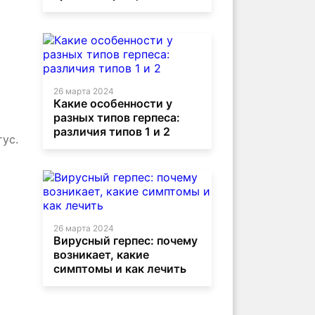
26 марта 2024
Какие особенности у
разных типов герпеса:
различия типов 1 и 2
ус.
26 марта 2024
Вирусный герпес: почему
возникает, какие
симптомы и как лечить