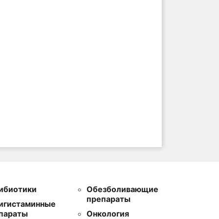
ибиотики
Обезболивающие
препараты
игистаминные
параты
Онкология