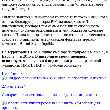
лимфоме Ходжкина остался прежним: 3 мг/кг веса в/в через
каждые 2 недели.
Опдиво является ингибитором контрольных точек иммунного
ответа. Блокируя рецепторы PD1 на поверхности Т-
лимфоцитов, препарат тем самым повышает способность
иммунной системы распознавать и уничтожать опухолевые
клетки. Права на разработку и производство лекарственного
средства принадлежат американской фармацевтической
компании Bristol-Myers Squibb.
На территории США Опдиво был зарегистрирован в 2014 г., в
Европе — в 2015 г.
В настоящее время препарат
используется в лечении 4 видов рака:
распространенной
меланомы, НМРЛ, ПКК и лимфомы Ходжкина.
Перейти в Блог
27 марта 2024
Синдром поликистозных яичников: диагностика и лечение