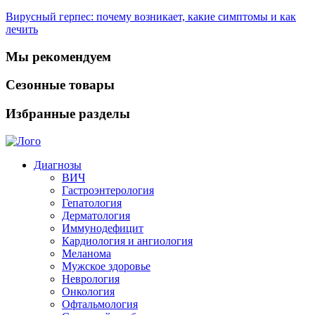
Вирусный герпес: почему возникает, какие симптомы и как
лечить
Мы рекомендуем
Сезонные товары
Избранные разделы
Диагнозы
ВИЧ
Гастроэнтерология
Гепатология
Дерматология
Иммунодефицит
Кардиология и ангиология
Меланома
Мужское здоровье
Неврология
Онкология
Офтальмология