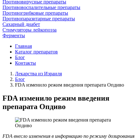
Противовирусные препараты
Противовоспалительные препараты
Противогрибковые препараты
Противопаразитарные препараты
Сахарный диабет
Стимуляторы лейкопоэза
Ферменты
Главная
Каталог препаратов
Блог
Контакты
Лекарства из Израиля
Блог
FDA изменило режим введения препарата Опдиво
FDA изменило режим введения
препарата Опдиво
FDA внесло изменения в информацию по режиму дозирования