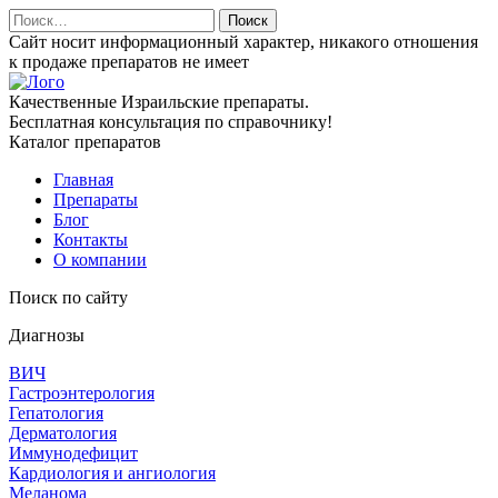
Найти:
Сайт носит информационный характер, никакого отношения
к продаже препаратов не имеет
Качественные Израильские препараты.
Бесплатная консультация по справочнику!
Каталог препаратов
Главная
Препараты
Блог
Контакты
О компании
Поиск по сайту
Диагнозы
ВИЧ
Гастроэнтерология
Гепатология
Дерматология
Иммунодефицит
Кардиология и ангиология
Меланома