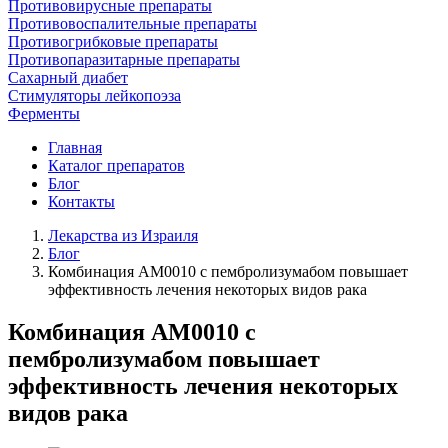
Противовирусные препараты
Противовоспалительные препараты
Противогрибковые препараты
Противопаразитарные препараты
Сахарный диабет
Стимуляторы лейкопоэза
Ферменты
Главная
Каталог препаратов
Блог
Контакты
Лекарства из Израиля
Блог
Комбинация AM0010 c пембролизумабом повышает
эффективность лечения некоторых видов рака
Комбинация AM0010 c
пембролизумабом повышает
эффективность лечения некоторых
видов рака