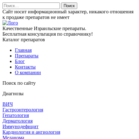
Найти:
Сайт носит информационный характер, никакого отношения
к продаже препаратов не имеет
Качественные Израильские препараты.
Бесплатная консультация по справочнику!
Каталог препаратов
Главная
Препараты
Блог
Контакты
О компании
Поиск по сайту
Диагнозы
ВИЧ
Гастроэнтерология
Гепатология
Дерматология
Иммунодефицит
Кардиология и ангиология
Меланома