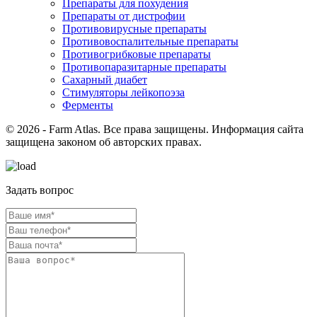
Препараты для похудения
Препараты от дистрофии
Противовирусные препараты
Противовоспалительные препараты
Противогрибковые препараты
Противопаразитарные препараты
Сахарный диабет
Стимуляторы лейкопоэза
Ферменты
© 2026 - Farm Atlas. Все права защищены. Информация сайта
защищена законом об авторских правах.
Задать вопрос