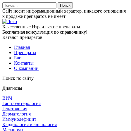
Найти:
Сайт носит информационный характер, никакого отношения
к продаже препаратов не имеет
Качественные Израильские препараты.
Бесплатная консультация по справочнику!
Каталог препаратов
Главная
Препараты
Блог
Контакты
О компании
Поиск по сайту
Диагнозы
ВИЧ
Гастроэнтерология
Гепатология
Дерматология
Иммунодефицит
Кардиология и ангиология
Меланома