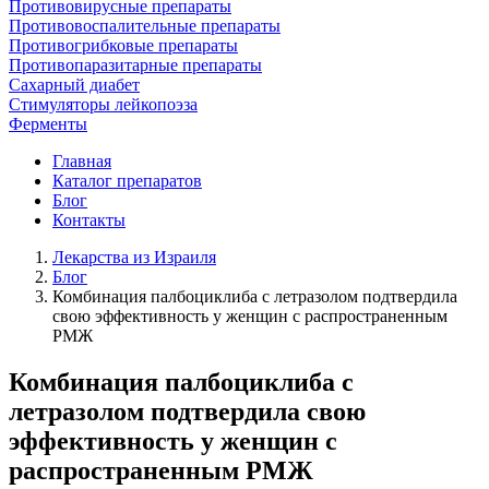
Противовирусные препараты
Противовоспалительные препараты
Противогрибковые препараты
Противопаразитарные препараты
Сахарный диабет
Стимуляторы лейкопоэза
Ферменты
Главная
Каталог препаратов
Блог
Контакты
Лекарства из Израиля
Блог
Комбинация палбоциклиба с летразолом подтвердила
свою эффективность у женщин с распространенным
РМЖ
Комбинация палбоциклиба с
летразолом подтвердила свою
эффективность у женщин с
распространенным РМЖ