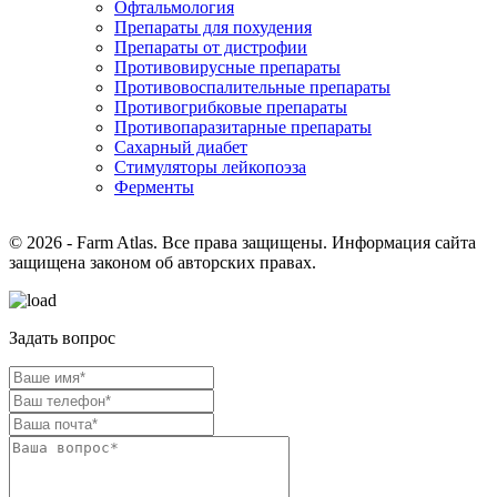
Офтальмология
Препараты для похудения
Препараты от дистрофии
Противовирусные препараты
Противовоспалительные препараты
Противогрибковые препараты
Противопаразитарные препараты
Сахарный диабет
Стимуляторы лейкопоэза
Ферменты
© 2026 - Farm Atlas. Все права защищены. Информация сайта
защищена законом об авторских правах.
Задать вопрос