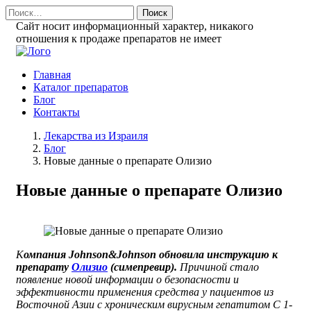
Найти:
Сайт носит информационный характер, никакого
отношения к продаже препаратов не имеет
Главная
Каталог препаратов
Блог
Контакты
Лекарства из Израиля
Блог
Новые данные о препарате Олизио
Новые данные о препарате Олизио
К
омпания Johnson&Johnson обновила инструкцию к
препарату
Олизио
(симепревир).
Причиной стало
появление новой информации о безопасности и
эффективности применения средства у пациентов из
Восточной Азии с хроническим вирусным гепатитом С 1-