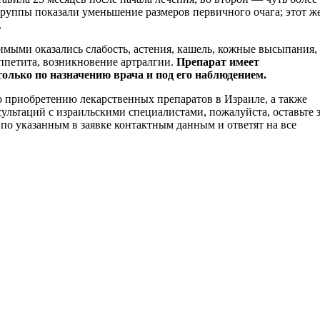
группы показали уменьшение размеров первичного очага; этот ж
.
мыми оказались слабость, астения, кашель, кожные высыпания,
ппетита, возникновение артралгии.
Препарат имеет
олько по назначению врача и под его наблюдением.
приобретению лекарственных препаратов в Израиле, а также
сультаций с израильскими специалистами, пожалуйста, оставьте 
 по указанным в заявке контактным данным и ответят на все