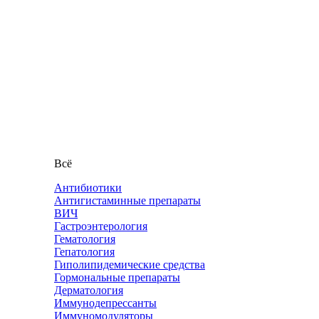
Всё
Антибиотики
Антигистаминные препараты
ВИЧ
Гастроэнтерология
Гематология
Гепатология
Гиполипидемические средства
Гормональные препараты
Дерматология
Иммунодепрессанты
Иммуномодуляторы