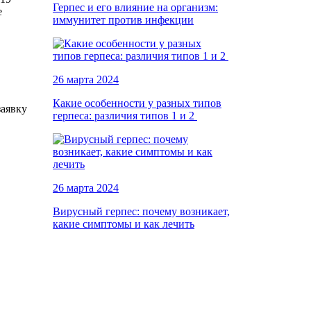
Герпес и его влияние на организм:
е
иммунитет против инфекции
26 марта 2024
Какие особенности у разных типов
заявку
герпеса: различия типов 1 и 2
26 марта 2024
Вирусный герпес: почему возникает,
какие симптомы и как лечить