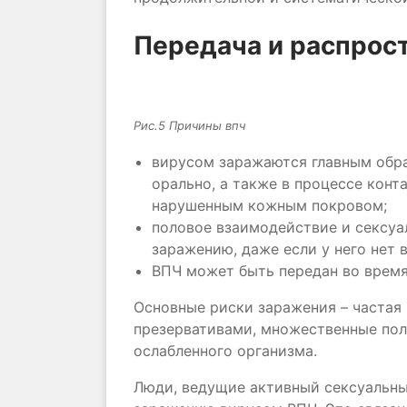
Передача и распрос
Рис.5 Причины впч
вирусом заражаются главным обра
орально, а также в процессе кон
нарушенным кожным покровом;
половое взаимодействие и сексуа
заражению, даже если у него нет
ВПЧ может быть передан во время
Основные риски заражения – частая 
презервативами, множественные по
ослабленного организма.
Люди, ведущие активный сексуальны