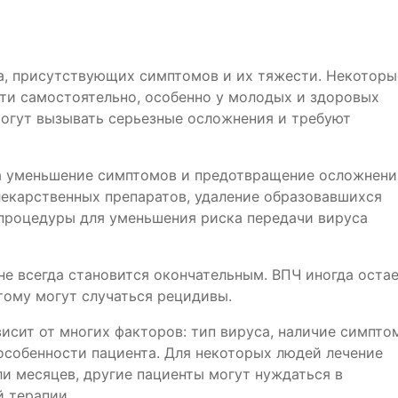
да, присутствующих симптомов и их тяжести. Некоторы
ти самостоятельно, особенно у молодых и здоровых
могут вызывать серьезные осложнения и требуют
а уменьшение симптомов и предотвращение осложнени
екарственных препаратов, удаление образовавшихся
 процедуры для уменьшения риска передачи вируса
е всегда становится окончательным. ВПЧ иногда оста
этому могут случаться рецидивы.
висит от многих факторов: тип вируса, наличие симпто
особенности пациента. Для некоторых людей лечение
и месяцев, другие пациенты могут нуждаться в
 терапии.