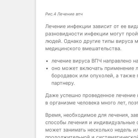
Рис.4 Лечение впч
Лечение инфекции зависит от ее ви
разновидности инфекции могут прой
людей. Однако другие типы вируса 
медицинского вмешательства.
лечение вируса ВПЧ направлено н
оно может включать применение л
бородавок или опухолей, а также
партнеру.
Даже успешно проведенное лечение н
в организме человека много лет, по
Время, необходимое для лечения, за
способы лечения и индивидуальные 
может занимать несколько недель ил
продолжительной и систематической