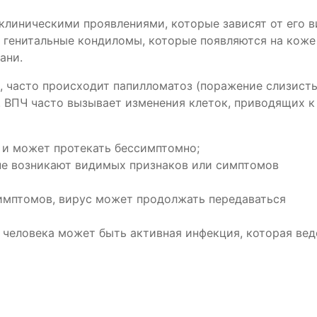
клиническими проявлениями, которые зависят от его в
 генитальные кондиломы, которые появляются на коже
ани.
, часто происходит папилломатоз (поражение слизисты
. ВПЧ часто вызывает изменения клеток, приводящих к
я и может протекать бессимптомно;
не возникают видимых признаков или симптомов
симптомов, вирус может продолжать передаваться
 человека может быть активная инфекция, которая вед