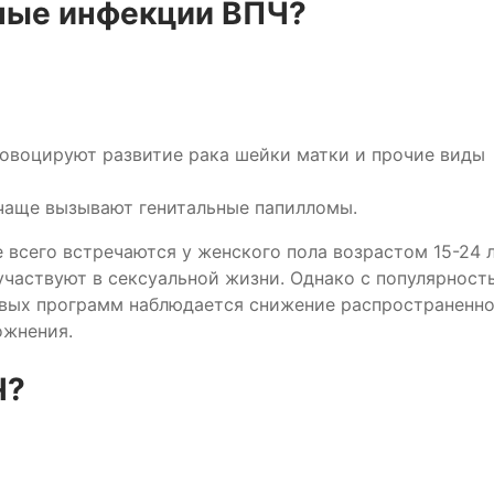
ные инфекции ВПЧ?
ровоцируют развитие рака шейки матки и прочие виды
 чаще вызывают генитальные папилломы.
всего встречаются у женского пола возрастом 15-24 л
участвуют в сексуальной жизни. Однако с популярност
овых программ наблюдается снижение распространенн
ожнения.
Ч?