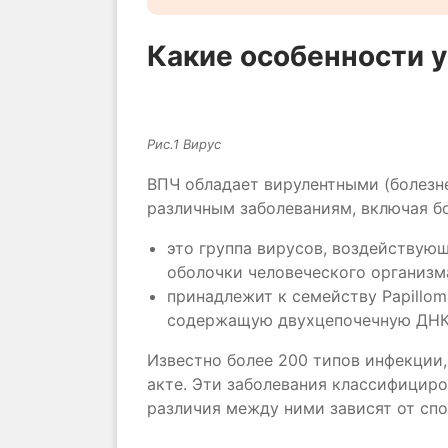
Какие особенности у
Рис.1 Вирус
ВПЧ обладает вирулентными (болезн
различным заболеваниям, включая бо
это группа вирусов, воздействую
оболочки человеческого организм
принадлежит к семейству Papillom
содержащую двухцепочечную ДНК
Известно более 200 типов инфекции,
акте. Эти заболевания классифициро
различия между ними зависят от сп