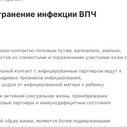
транение инфекции ВПЧ
зом контактно-половым путем, вагинально, анально,
тактов со слизистыми и пораженными участками кожи с
льный контакт с инфицированным партнером ведут к
 видимых признаков инфицирования;
 родов от инфицированной матери к ребенку.
и активная сексуальная жизнь, пренебрежение
ловые партнеры и иммунодефицитные состояния
й образ жизни, являются более подверженными