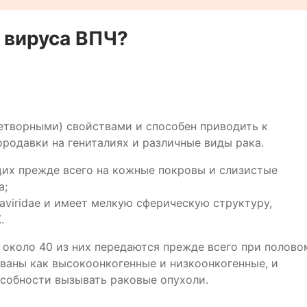
 вируса ВПЧ?
етворными) свойствами и способен приводить к
родавки на гениталиях и различные виды рака.
щих прежде всего на кожные покровы и слизистые
а;
aviridae и имеет мелкую сферическую структуру,
.
 около 40 из них передаются прежде всего при полово
ваны как высокоонкогенные и низкоонкогенные, и
особности вызывать раковые опухоли.