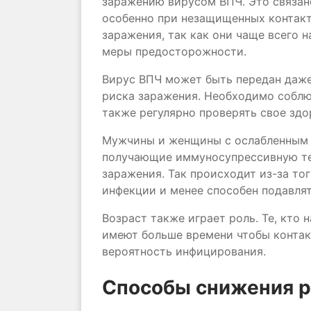
заражению вирусом ВПЧ. Это связано
особенно при незащищенных контак
заражения, так как они чаще всего 
меры предосторожности.
Вирус ВПЧ может быть передан даже 
риска заражения. Необходимо соблю
также регулярно проверять свое здо
Мужчины и женщины с ослабленным 
получающие иммуносупрессивную те
заражения. Так происходит из-за то
инфекции и менее способен подавлят
Возраст также играет роль. Те, кто 
имеют больше времени чтобы контак
вероятность инфицирования.
Способы снижения р