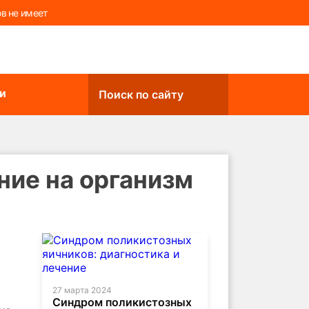
в не имеет
и
Поиск по сайту
ние на организм
27 марта 2024
Синдром поликистозных