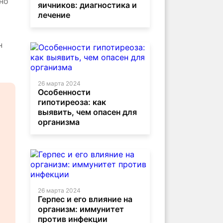
но
яичников: диагностика и
лечение
н
26 марта 2024
Особенности
гипотиреоза: как
выявить, чем опасен для
организма
26 марта 2024
Герпес и его влияние на
организм: иммунитет
против инфекции