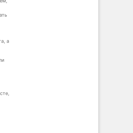
ем,
ать
а, а
ли
сте,