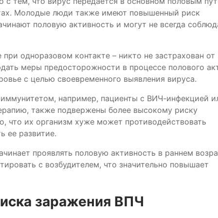
 с тем, что вирус передается в основном половым пут
тах. Молодые люди также имеют повышенный риск
начинают половую активность и могут не всегда соблюд
при одноразовом контакте – никто не застрахован от
дать меры предосторожности в процессе полового акт
ровье с целью своевременного выявления вируса.
иммунитетом, например, пациенты с ВИЧ-инфекцией и
рапию, также подвержены более высокому риску
го, что их организм хуже может противодействовать
ь ее развитие.
начинает проявлять половую активность в раннем возра
тировать с возбудителем, что значительно повышает
иска заражения ВПЧ