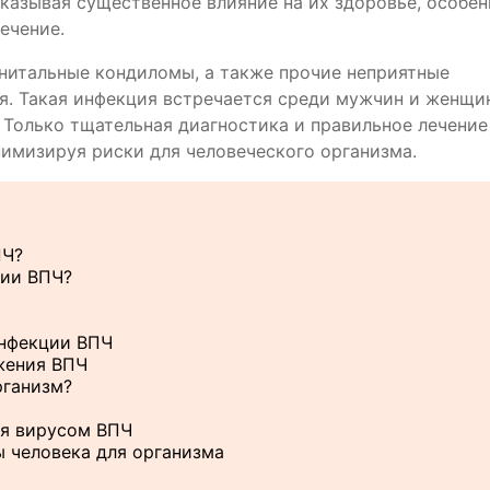
казывая существенное влияние на их здоровье, особен
ечение.
нитальные кондиломы, а также прочие неприятные
ья. Такая инфекция встречается среди мужчин и женщи
. Только тщательная диагностика и правильное лечение
нимизируя риски для человеческого организма.
ПЧ?
ции ВПЧ?
инфекции ВПЧ
жения ВПЧ
рганизм?
я вирусом ВПЧ
 человека для организма