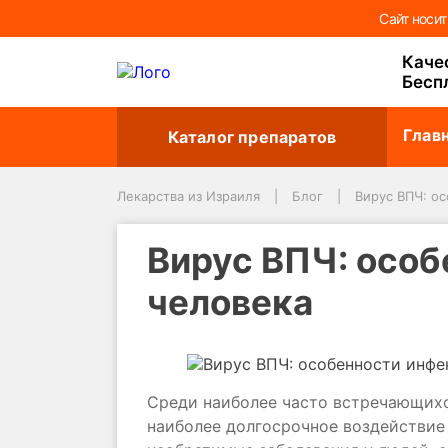
Найти:
Сайт носи
Каче
Бесп
Глав
Каталог препаратов
Лекарства из Израиля
Блог
Вирус ВПЧ: о
Вирус ВПЧ: особ
человека
Среди наиболее часто встречающихс
наиболее долгосрочное воздействие