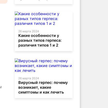
26 марта 2024
Какие особенности у
разных типов герпеса:
различия типов 1 и 2
26 марта 2024
Вирусный герпес: почему
м
возникает, какие
симптомы и как лечить