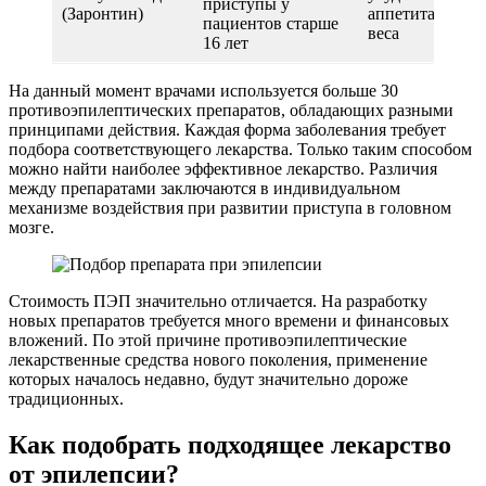
приступы у
(Заронтин)
аппетита, потер
пациентов старше
веса
16 лет
На данный момент врачами используется больше 30
противоэпилептических препаратов, обладающих разными
принципами действия. Каждая форма заболевания требует
подбора соответствующего лекарства. Только таким способом
можно найти наиболее эффективное лекарство. Различия
между препаратами заключаются в индивидуальном
механизме воздействия при развитии приступа в головном
мозге.
Стоимость ПЭП значительно отличается. На разработку
новых препаратов требуется много времени и финансовых
вложений. По этой причине противоэпилептические
лекарственные средства нового поколения, применение
которых началось недавно, будут значительно дороже
традиционных.
Как подобрать подходящее лекарство
от эпилепсии?