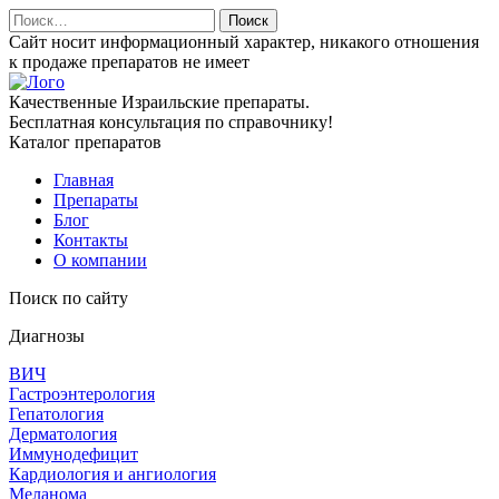
Найти:
Сайт носит информационный характер, никакого отношения
к продаже препаратов не имеет
Качественные Израильские препараты.
Бесплатная консультация по справочнику!
Каталог препаратов
Главная
Препараты
Блог
Контакты
О компании
Поиск по сайту
Диагнозы
ВИЧ
Гастроэнтерология
Гепатология
Дерматология
Иммунодефицит
Кардиология и ангиология
Меланома