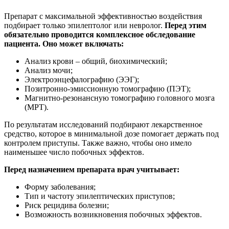
Препарат с максимальной эффективностью воздействия
подбирает только эпилептолог или невролог.
Перед этим
обязательно проводится комплексное обследование
пациента. Оно может включать:
Анализ крови – общий, биохимический;
Анализ мочи;
Электроэнцефалографию (ЭЭГ);
Позитронно-эмиссионную томографию (ПЭТ);
Магнитно-резонансную томографию головного мозга
(МРТ).
По результатам исследований подбирают лекарственное
средство, которое в минимальной дозе помогает держать под
контролем приступы. Также важно, чтобы оно имело
наименьшее число побочных эффектов.
Перед назначением препарата врач учитывает:
Форму заболевания;
Тип и частоту эпилептических приступов;
Риск рецидива болезни;
Возможность возникновения побочных эффектов.