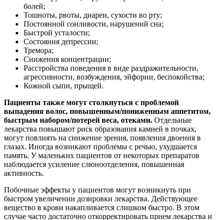
болей;
Тошноты, рвоты, диареи, сухости во рту;
Постоянной сонливости, нарушений сна;
Быстрой усталости;
Состояния депрессии;
Тремора;
Снижения концентрации;
Расстройства поведения в виде раздражительности,
агрессивности, возбуждения, эйфории, беспокойства;
Кожной сыпи, прыщей.
Пациенты также могут столкнуться с проблемой
выпадения волос, повышенным/пониженным аппетитом,
быстрым набором/потерей веса, отеками.
Отдельные
лекарства повышают риск образования камней в почках,
могут повлиять на снижение зрения, появления двоения в
глазах. Иногда возникают проблемы с речью, ухудшается
память. У маленьких пациентов от некоторых препаратов
наблюдается усиление слюноотделения, повышенная
активность.
Побочные эффекты у пациентов могут возникнуть при
быстром увеличении дозировки лекарства. Действующее
вещество в крови накапливается слишком быстро. В этом
случае часто достаточно откорректировать прием лекарства и