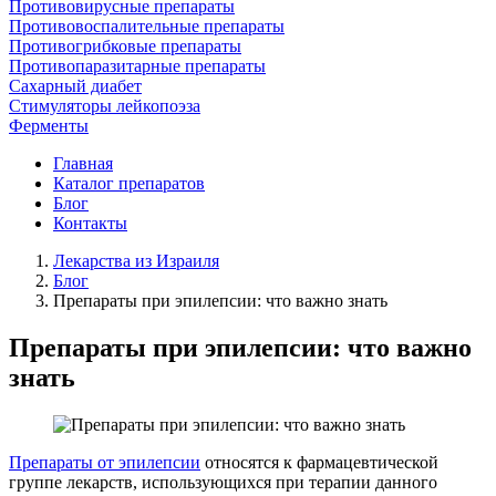
Противовирусные препараты
Противовоспалительные препараты
Противогрибковые препараты
Противопаразитарные препараты
Сахарный диабет
Стимуляторы лейкопоэза
Ферменты
Главная
Каталог препаратов
Блог
Контакты
Лекарства из Израиля
Блог
Препараты при эпилепсии: что важно знать​​
Препараты при эпилепсии: что важно
знать​​
Препараты от эпилепсии
относятся к фармацевтической
группе лекарств, использующихся при терапии данного