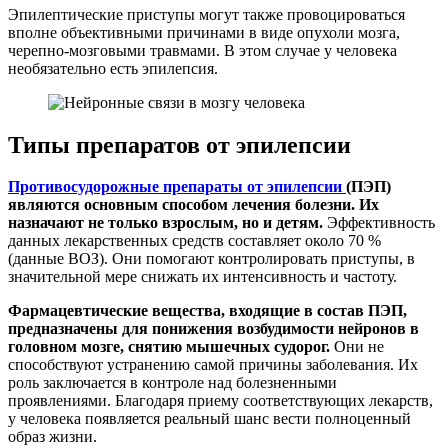
Эпилептические приступы могут также провоцироваться
вполне объективными причинами в виде опухоли мозга,
черепно-мозговыми травмами. В этом случае у человека
необязательно есть эпилепсия.
Типы препаратов от эпилепсии
Противосудорожные препараты от эпилепсии
(ПЭП)
являются основным способом лечения болезни. Их
назначают не только взрослым, но и детям.
Эффективность
данных лекарственных средств составляет около 70 %
(данные ВОЗ). Они помогают контролировать приступы, в
значительной мере снижать их интенсивность и частоту.
Фармацевтические вещества, входящие в состав ПЭП,
предназначены для понижения возбудимости нейронов в
головном мозге, снятию мышечных судорог.
Они не
способствуют устранению самой причины заболевания. Их
роль заключается в контроле над болезненными
проявлениями. Благодаря приему соответствующих лекарств,
у человека появляется реальный шанс вести полноценный
образ жизни.