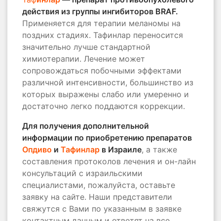
действия из группы ингибиторов BRAF.
Применяется для терапии меланомы на
поздних стадиях. Тафинлар переносится
значительно лучше стандартной
химиотерапии. Лечение может
сопровождаться побочными эффектами
различной интенсивности, большинство из
которых выражены слабо или умеренно и
достаточно легко поддаются коррекции.
Для получения дополнительной
информации по приобретению препаратов
Опдиво
и
Тафинлар
в Израиле
, а также
составления протоколов лечения и он-лайн
консультаций с израильскими
специалистами, пожалуйста, оставьте
заявку на сайте. Наши представители
свяжутся с Вами по указанным в заявке
контактным данным и ответят на все