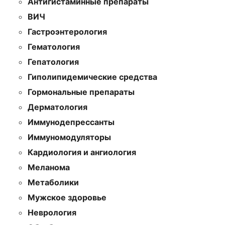
Антигистаминные препараты
ВИЧ
Гастроэнтерология
Гематология
Гепатология
Гиполипидемические средства
Гормональные препараты
Дерматология
Иммунодепрессанты
Иммуномодуляторы
Кардиология и ангиология
Меланома
Метаболики
Мужское здоровье
Неврология