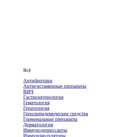
Всё
Антибиотики
Антигистаминные препараты
ВИЧ
Гастроэнтерология
Гематология
Гепатология
Гиполипидемические средства
Гормональные препараты
Дерматология
Иммунодепрессанты
Иммуномодуляторы