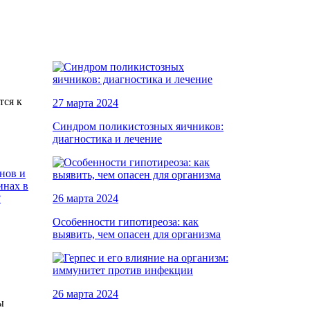
тся к
27 марта 2024
Синдром поликистозных яичников:
диагностика и лечение
нов и
инах в
?
26 марта 2024
Особенности гипотиреоза: как
выявить, чем опасен для организма
26 марта 2024
ы