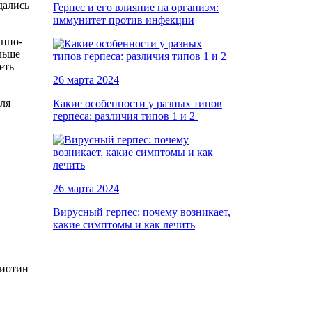
дались
Герпес и его влияние на организм:
иммунитет против инфекции
инно-
льше
еть
26 марта 2024
ля
Какие особенности у разных типов
герпеса: различия типов 1 и 2
26 марта 2024
Вирусный герпес: почему возникает,
какие симптомы и как лечить
биотин