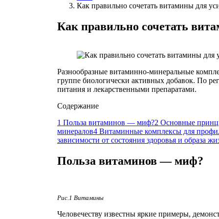
Как правильно сочетать витамины для ус
Как правильно сочетать вита
Разнообразные витаминно-минеральные комплекс
группе биологически активных добавок. По ре
питания и лекарственными препаратами.
Содержание
1
Польза витаминов — миф?
2
Основные принц
минералов
4
Витаминные комплексы для профил
зависимости от состояния здоровья и образа жи
Польза витаминов — миф?
Рис.1 Витамины
Человечеству известны яркие примеры, демонс