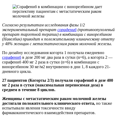
Согласно результатам исследования фазы 1/2
экспериментальный препарат
сорафениб
(противоопухолевый
препарат таргетной терапии) в комбинации с винорелбином
(Навелбин) приводит к положительному клиническому ответу
у 48% женщин с метастатическим раком молочной железы.
По дизайну исследования когорта 1 получала ежедневно
сорафениб
в дозе 200 мг два раза в сутки (n=6), а когорта 2 —
сорафениб 400 мг 2 раза в сутки (n=6) в комбинации с
винорелбином 30 мг/м2 внутривенно в дни 1, 8 каждого 21-
дневного цикла.
27 пациентов (Когорты 2/3) получали сорафениб в дозе 400
мг 2 раза в сутки (максимальная переносимая доза) в
среднем в течение 8 циклов.
Женщины с метастатическим раком молочной железы
достигали положительного клинического ответа,
но также
испытывали явления токсичности ввиду
фармакокинетического взаимодействия препаратов.