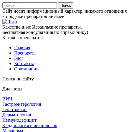
Найти:
Сайт носит информационный характер, никакого отношения
к продаже препаратов не имеет
Качественные Израильские препараты.
Бесплатная консультация по справочнику!
Каталог препаратов
Главная
Препараты
Блог
Контакты
О компании
Поиск по сайту
Диагнозы
ВИЧ
Гастроэнтерология
Гепатология
Дерматология
Иммунодефицит
Кардиология и ангиология
Меланома