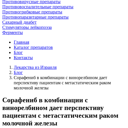
Противовирусные препараты
Противовоспалительные препараты
Противогрибковые препараты
Противопаразитарные препараты
Сахарный диабет
Стимуляторы лейкопоэза
Ферменты
Главная
Каталог препаратов
Блог
Контакты
Лекарства из Израиля
Блог
Сорафениб в комбинации с винорелбином дает
перспективу пациентам с метастатическим раком
молочной железы
Сорафениб в комбинации с
винорелбином дает перспективу
пациентам с метастатическим раком
молочной железы