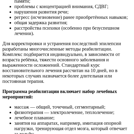
памяти;
проблемы с концентрацией внимания, СДВГ;
нарушения развития речи;
регресс (исчезновение) ранее приобретённых навыков;
общая задержка развития;
расстройства психики (особенно при безуспешном
лечении).
Для корректировки и устранения последствий эпилепсии
разработаны многочисленные методы реабилитации.
Комплекс подбирается индивидуально, в зависимости от
возраста ребёнка, тяжести основного заболевания и
выраженности осложнений. Стандартный курс
восстановительного лечения рассчитан на 10 дней, но в
некоторых случаях назначается более длительная или
постоянная терапия.
Программа реабилитации включает набор лечебных
мероприятий:
массаж — общий, точечный, сегментарный;
физиотерапия — электролечение, теплолечение;
лечебное плавание;
занятия на аппаратах, например, имитация опорной
нагрузки, тренирующая отдел мозга, который отвечает
за ходьбу;