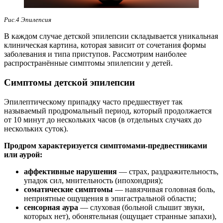
Рис.4 Эпилепсия
В каждом случае детской эпилепсии складывается уникальная
клиническая картина, которая зависит от сочетания формы
заболевания и типа приступов. Рассмотрим наиболее
распространённые симптомы эпилепсии у детей.
Симптомы детской эпилепсии
Эпилептическому припадку часто предшествует так
называемый продромальный период, который продолжается
от 10 минут до нескольких часов (в отдельных случаях до
нескольких суток).
Продром характеризуется симптомами-предвестниками
или аурой:
аффективные нарушения
— страх, раздражительность,
упадок сил, мнительность (ипохондрия);
соматические симптомы
— навязчивая головная боль,
неприятные ощущения в эпигастральной области;
сенсорная аура
— слуховая (больной слышит звуки,
которых нет), обонятельная (ощущает странные запахи),