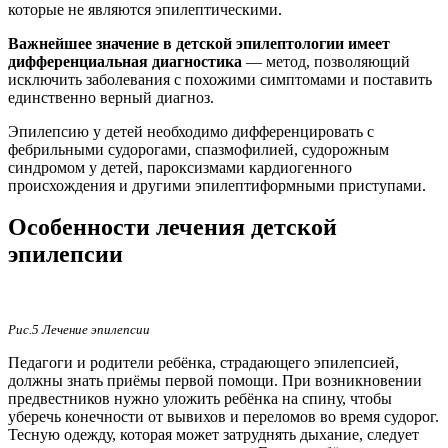
которые не являются эпилептическими.
Важнейшее значение в детской эпилептологии имеет
дифференциальная диагностика
— метод, позволяющий
исключить заболевания с похожими симптомами и поставить
единственно верный диагноз.
Эпилепсию у детей необходимо дифференцировать с
фебрильными судорогами, спазмофилией, судорожным
синдромом у детей, пароксизмами кардиогенного
происхождения и другими эпилептиформными приступами.
Особенности лечения детской
эпилепсии
Рис.5 Лечение эпилепсии
Педагоги и родители ребёнка, страдающего эпилепсией,
должны знать приёмы первой помощи. При возникновении
предвестников нужно уложить ребёнка на спину, чтобы
уберечь конечности от вывихов и переломов во время судорог.
Тесную одежду, которая может затруднять дыхание, следует