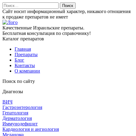
Найти:
Сайт носит информационный характер, никакого отношения
к продаже препаратов не имеет
Качественные Израильские препараты.
Бесплатная консультация по справочнику!
Каталог препаратов
Главная
Препараты
Блог
Контакты
О компании
Поиск по сайту
Диагнозы
ВИЧ
Гастроэнтерология
Гепатология
Дерматология
Иммунодефицит
Кардиология и ангиология
Меланома