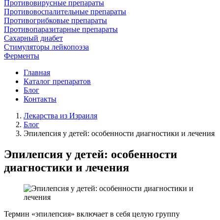
Противовирусные препараты
Противовоспалительные препараты
Противогрибковые препараты
Противопаразитарные препараты
Сахарный диабет
Стимуляторы лейкопоэза
Ферменты
Главная
Каталог препаратов
Блог
Контакты
Лекарства из Израиля
Блог
Эпилепсия у детей: особенности диагностики и лечения
Эпилепсия у детей: особенности
диагностики и лечения
Термин «эпилепсия» включает в себя целую группу