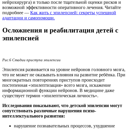
нейрохирурга) и только после тщательной оценки рисков и
возможной эффективности оперативного лечения. Читайте
подробнее —
Как жить с эпилепсией: секреты успешной
адаптации и самопомощи.
Осложнения и реабилитация детей с
эпилепсией
Рис.6 Стадии приступа эпилепсии
Эпилепсия развивается на уровне нейронов головного мозга,
что не может не оказывать влияния на развитие ребёнка. При
многократных повторениях приступов происходит
постепенная «эпилептизация» всего мозга, искажение
информационной функции нейронов. В медицине даже
существует термин «эпилептическая личность».
Исследования показывают, что детской эпилепсии могут
сопутствовать различные нарушения психо-
интеллектуального развития:
нарушение познавательных процессов, ухудшение