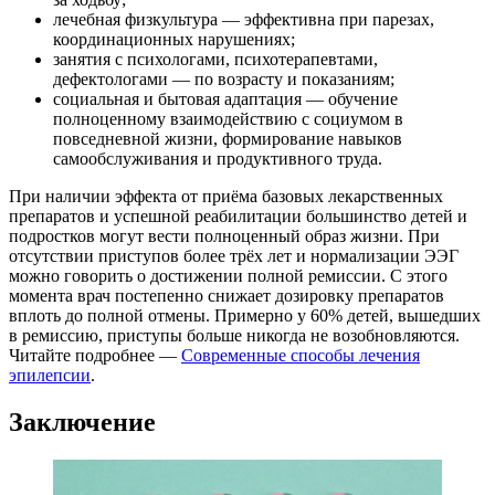
лечебная физкультура — эффективна при парезах,
координационных нарушениях;
занятия с психологами, психотерапевтами,
дефектологами — по возрасту и показаниям;
социальная и бытовая адаптация — обучение
полноценному взаимодействию с социумом в
повседневной жизни, формирование навыков
самообслуживания и продуктивного труда.
При наличии эффекта от приёма базовых лекарственных
препаратов и успешной реабилитации большинство детей и
подростков могут вести полноценный образ жизни. При
отсутствии приступов более трёх лет и нормализации ЭЭГ
можно говорить о достижении полной ремиссии. С этого
момента врач постепенно снижает дозировку препаратов
вплоть до полной отмены. Примерно у 60% детей, вышедших
в ремиссию, приступы больше никогда не возобновляются.
Читайте подробнее —
Современные способы лечения
эпилепсии
.
Заключение