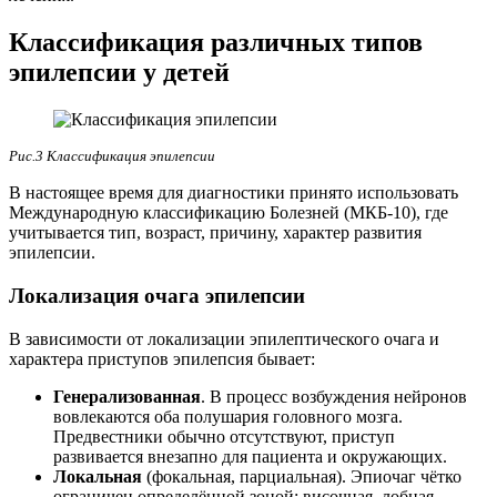
Классификация различных типов
эпилепсии у детей
Рис.3 Классификация эпилепсии
В настоящее время для диагностики принято использовать
Международную классификацию Болезней (МКБ-10), где
учитывается тип, возраст, причину, характер развития
эпилепсии.
Локализация очага эпилепсии
В зависимости от локализации эпилептического очага и
характера приступов эпилепсия бывает:
Генерализованная
. В процесс возбуждения нейронов
вовлекаются оба полушария головного мозга.
Предвестники обычно отсутствуют, приступ
развивается внезапно для пациента и окружающих.
Локальная
(фокальная, парциальная). Эпиочаг чётко
ограничен определённой зоной: височная, лобная,