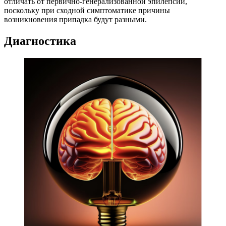
отличать от первично-генерализованной эпилепсии,
поскольку при сходной симптоматике причины
возникновения припадка будут разными.
Диагностика