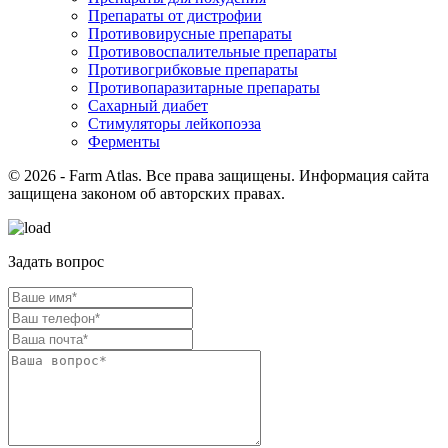
Препараты от дистрофии
Противовирусные препараты
Противовоспалительные препараты
Противогрибковые препараты
Противопаразитарные препараты
Сахарный диабет
Стимуляторы лейкопоэза
Ферменты
© 2026 - Farm Atlas. Все права защищены. Информация сайта
защищена законом об авторских правах.
Задать вопрос